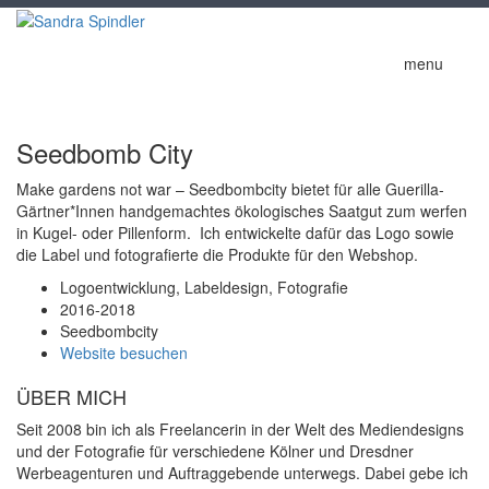
menu
Seedbomb City
Make gardens not war – Seedbombcity bietet für alle Guerilla-
Gärtner*Innen handgemachtes ökologisches Saatgut zum werfen
in Kugel- oder Pillenform. Ich entwickelte dafür das Logo sowie
die Label und fotografierte die Produkte für den Webshop.
Logoentwicklung, Labeldesign, Fotografie
2016-2018
Seedbombcity
Website besuchen
ÜBER MICH
Seit 2008 bin ich als Freelancerin in der Welt des Mediendesigns
und der Fotografie für verschiedene Kölner und Dresdner
Werbeagenturen und Auftraggebende unterwegs. Dabei gebe ich